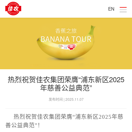
EN
热烈祝贺佳农集团荣膺“浦东新区2025
年慈善公益典范”
发布时间 |
2025.11.07
热烈祝贺佳农集团荣膺
“浦东新区2025年慈
善公益典范”！