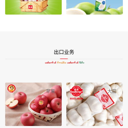
出口业务
苹果
大蒜