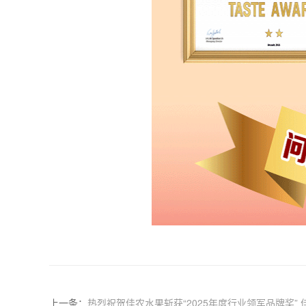
上一条：
热烈祝贺佳农水果斩获“202​5年度行业领军品牌奖”