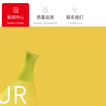
新闻中心
质量追溯
联系我们
News Center
Quality Traceability
Contact Us