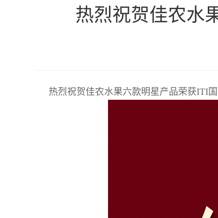
热烈祝贺佳农水果
热烈祝贺佳农水果六款明星产品荣获ITI